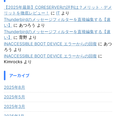
【2025年最新】CORESERVERの評判は？メリット・デメ
リットを徹底レビュー！
に
IT
より
Thunderbirdのメッセージフィルターを直接編集する【速
い】
に
あつろう
より
Thunderbirdのメッセージフィルターを直接編集する【速
い】
に
育野
より
INACCESSIBLE BOOT DEVICE エラーからの回復
に
あつ
ろう
より
INACCESSIBLE BOOT DEVICE エラーからの回復
に
Kimrocks
より
アーカイブ
2025年8月
2025年5月
2025年3月