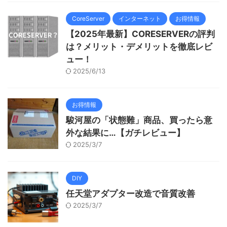
CoreServer
インターネット
お得情報
【2025年最新】CORESERVERの評判
は？メリット・デメリットを徹底レビ
ュー！
2025/6/13
お得情報
駿河屋の「状態難」商品、買ったら意
外な結果に…【ガチレビュー】
2025/3/7
DIY
任天堂アダプター改造で音質改善
2025/3/7