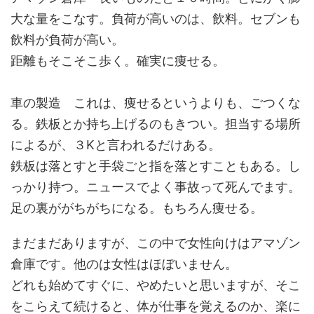
大な量をこなす。負荷が高いのは、飲料。セブンも
飲料が負荷が高い。
距離もそこそこ歩く。確実に痩せる。
車の製造 これは、痩せるというよりも、ごつくな
る。鉄板とか持ち上げるのもきつい。担当する場所
によるが、３Kと言われるだけある。
鉄板は落とすと手袋ごと指を落とすこともある。し
っかり持つ。ニュースでよく事故って死んでます。
足の裏ががちがちになる。もちろん痩せる。
まだまだありますが、この中で女性向けはアマゾン
倉庫です。他のは女性はほぼいません。
どれも始めてすぐに、やめたいと思いますが、そこ
をこらえて続けると、体が仕事を覚えるのか、楽に