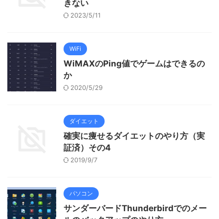
きない
2023/5/11
WiFi
WiMAXのPing値でゲームはできるの
か
2020/5/29
ダイエット
確実に痩せるダイエットのやり方（実
証済）その4
2019/9/7
パソコン
サンダーバードThunderbirdでのメー