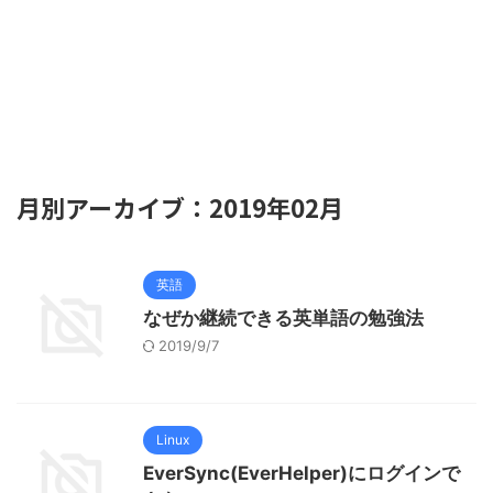
月別アーカイブ：2019年02月
英語
なぜか継続できる英単語の勉強法
2019/9/7
Linux
EverSync(EverHelper)にログインで