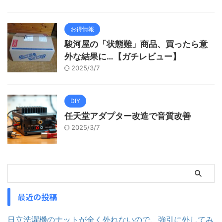
お得情報
駿河屋の「状態難」商品、買ったら意
外な結果に…【ガチレビュー】
2025/3/7
DIY
任天堂アダプター改造で音質改善
2025/3/7
最近の投稿
日立洗濯機のナットが全く外れないので、強引に外してみ