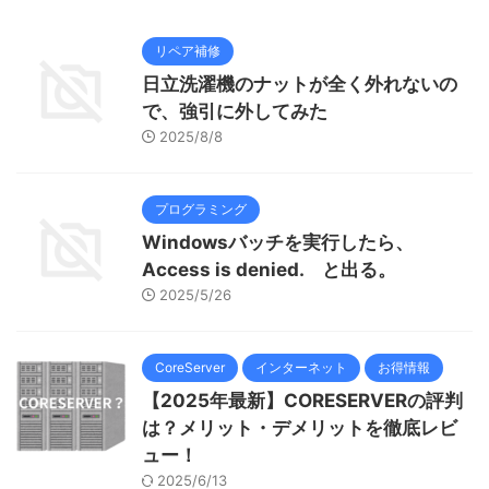
リペア補修
日立洗濯機のナットが全く外れないの
で、強引に外してみた
2025/8/8
プログラミング
Windowsバッチを実行したら、
Access is denied. と出る。
2025/5/26
CoreServer
インターネット
お得情報
【2025年最新】CORESERVERの評判
は？メリット・デメリットを徹底レビ
ュー！
2025/6/13