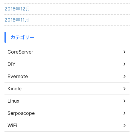
2018年12月
2018年11月
カテゴリー
CoreServer
DIY
Evernote
Kindle
Linux
Serposcope
WiFi