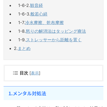
1-6-2.
観音経
1-6-3.
般若心経
1-7.
冷水摩擦、乾布摩擦
1-8.
怒りの解消法はタッピング療法
1-9.
ストレッサーから距離を置く
2.
まとめ
目次
[
表示
]
1.メンタル対処法