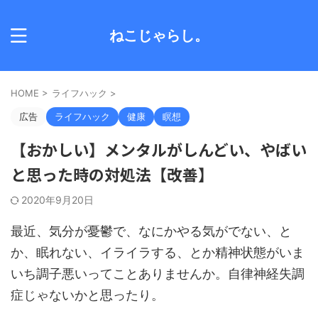
ねこじゃらし。
HOME
>
ライフハック
>
広告
ライフハック
健康
瞑想
【おかしい】メンタルがしんどい、やばい
と思った時の対処法【改善】
2020年9月20日
最近、気分が憂鬱で、なにかやる気がでない、と
か、眠れない、イライラする、とか精神状態がいま
いち調子悪いってことありませんか。自律神経失調
症じゃないかと思ったり。