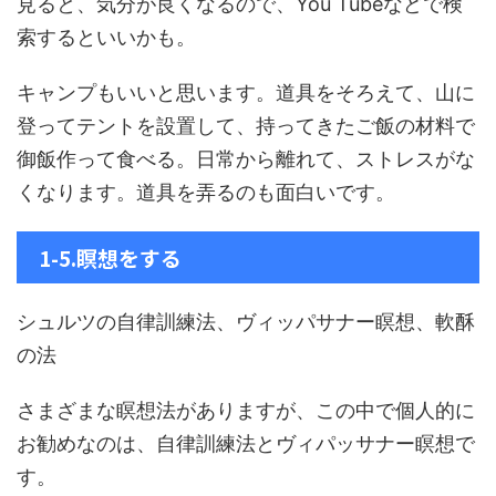
見ると、気分が良くなるので、You Tubeなどで検
索するといいかも。
キャンプもいいと思います。道具をそろえて、山に
登ってテントを設置して、持ってきたご飯の材料で
御飯作って食べる。日常から離れて、ストレスがな
くなります。道具を弄るのも面白いです。
1-5.瞑想をする
シュルツの自律訓練法、ヴィッパサナー瞑想、軟酥
の法
さまざまな瞑想法がありますが、この中で個人的に
お勧めなのは、自律訓練法とヴィパッサナー瞑想で
す。