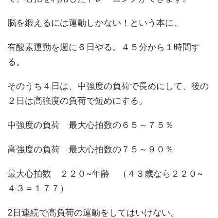
脳を鍛えるには運動しかない！という本に、
有酸素運動を週に６日やる。４５分から１時間す
る。
そのうち４日は、中強度の負荷で長めにして、後の
２日は高強度の負荷で短めにする。
中強度の負荷 最大心拍数の６５～７５％
高強度の負荷 最大心拍数の７５～９０％
最大心拍数 ２２０~年齢 （４３歳なら２２０~
４３＝１７７）
2日連続で高負荷の運動をしてはいけない。