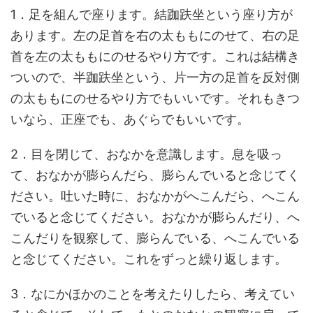
1．足を組んで座ります。結跏趺坐という座り方が
あります。左の足首を右の太ももにのせて、右の足
首を左の太ももにのせるやり方です。これは結構き
ついので、半跏趺坐という、片一方の足首を反対側
の太ももにのせるやり方でもいいです。それもきつ
いなら、正座でも、あぐらでもいいです。
2．目を閉じて、おなかを意識します。息を吸っ
て、おなかが膨らんだら、膨らんでいると念じてく
ださい。吐いた時に、おなかがへこんだら、へこん
でいると念じてください。おなかが膨らんだり、へ
こんだりを観察して、膨らんでいる、へこんでいる
と念じてください。これをずっと繰り返します。
3．なにかほかのことを考えたりしたら、考えてい