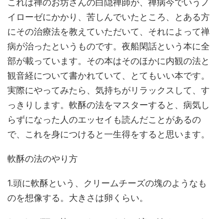
これは禅のお坊さんの白隠禅師が、禅病今でいうノ
イローゼにかかり、苦しんでいたところ、とある方
にその治療法を教えていただいて、それによって禅
病が治ったというものです。夜船閑話という本に全
部が載っています。その本はそのほかに内観の法と
観音経について書かれていて、とてもいい本です。
実際にやってみたら、気持ちがリラックスして、す
っきりします。軟酥の法をマスターすると、病気し
らずになった人のエッセイも読んだことがあるの
で、これを身につけると一生得をすると思います。
軟酥の法のやり方
1.頭に軟酥という、クリームチーズの塊のようなも
のを想像する。大きさは卵くらい。