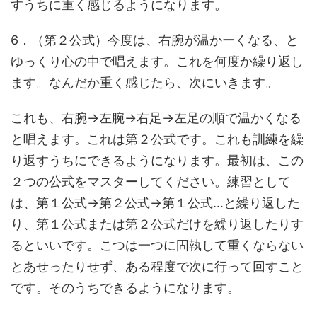
すうちに重く感じるようになります。
6．（第２公式）今度は、右腕が温かーくなる、と
ゆっくり心の中で唱えます。これを何度か繰り返し
ます。なんだか重く感じたら、次にいきます。
これも、右腕→左腕→右足→左足の順で温かくなる
と唱えます。これは第２公式です。これも訓練を繰
り返すうちにできるようになります。最初は、この
２つの公式をマスターしてください。練習として
は、第１公式→第２公式→第１公式…と繰り返した
り、第１公式または第２公式だけを繰り返したりす
るといいです。こつは一つに固執して重くならない
とあせったりせず、ある程度で次に行って回すこと
です。そのうちできるようになります。