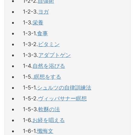
1-2-2.
自彊術
1-2-3.
ヨガ
1-3.
栄養
1-3-1.
食事
1-3-2.
ビタミン
1-3-3.
アダプトゲン
1-4.
自然を浴びる
1-5.
.瞑想をする
1-5-1.
シュルツの自律訓練法
1-5-2.
ヴィッパサナー瞑想
1-5-3.
軟酥の法
1-6.
お経を唱える
1-6-1.
懺悔文