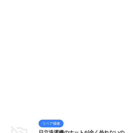
リペア補修
日立洗濯機のナットが全く外れないの