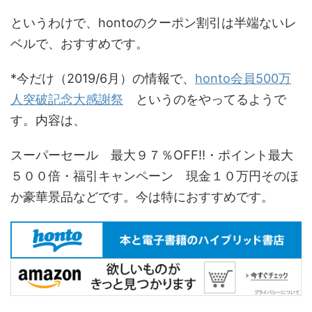
というわけで、hontoのクーポン割引は半端ないレ
ベルで、おすすめです。
*今だけ（2019/6月）の情報で、
honto会員500万
人突破記念大感謝祭
というのをやってるようで
す。内容は、
スーパーセール 最大９７％OFF!!・ポイント最大
５００倍・福引キャンペーン 現金１０万円そのほ
か豪華景品などです。今は特におすすめです。