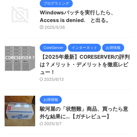
プログラミング
Windowsバッチを実行したら、
Access is denied. と出る。
2025/5/26
CoreServer
インターネット
お得情報
【2025年最新】CORESERVERの評判
は？メリット・デメリットを徹底レビ
ュー！
2025/6/13
お得情報
駿河屋の「状態難」商品、買ったら意
外な結果に…【ガチレビュー】
2025/3/7