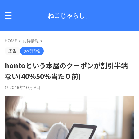
ねこじゃらし。
HOME
>
お得情報
>
広告
お得情報
hontoという本屋のクーポンが割引半端
ない(40%50%当たり前)
2019年10月9日