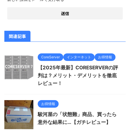
関連記事
CoreServer
インターネット
お得情報
【2025年最新】CORESERVERの評
判は？メリット・デメリットを徹底
レビュー！
お得情報
駿河屋の「状態難」商品、買ったら
意外な結果に…【ガチレビュー】