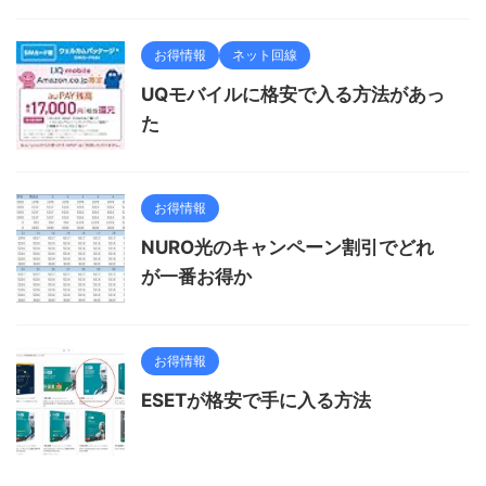
お得情報
ネット回線
UQモバイルに格安で入る方法があっ
た
お得情報
NURO光のキャンペーン割引でどれ
が一番お得か
お得情報
ESETが格安で手に入る方法