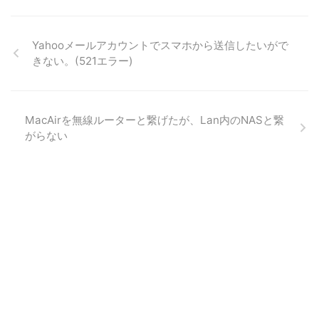
Yahooメールアカウントでスマホから送信したいがで
きない。(521エラー)
MacAirを無線ルーターと繋げたが、Lan内のNASと繋
がらない