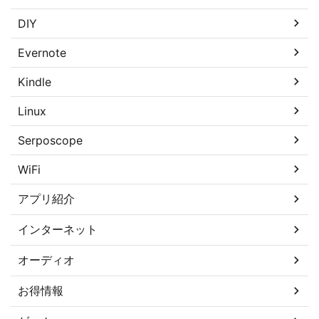
DIY
Evernote
Kindle
Linux
Serposcope
WiFi
アプリ紹介
インターネット
オーディオ
お得情報