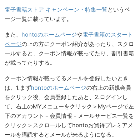
電子書籍ストア キャンペーン・特集一覧
というペ
ージ一覧に載っています。
また、
hontoのホームページ
や
電子書籍のスタート
ページ
の上の方にクーポン紹介があったり、スクロ
ールすると、クーポン情報が載ってたり、割引書籍
が載ってたりする。
クーポン情報が載ってるメールを登録したいとき
は、1.まず
hontoのホームページ
の右上の新規会員
をクリック後、会員登録したあと、2.ログインし
て、右上のMYメニューをクリック＞Myページで左
下のアカウント－会員情報－メールサービス一覧を
クリック＞スクロールしてhontoお買得プレミアメ
ールを購読するとメールが来るようになる。