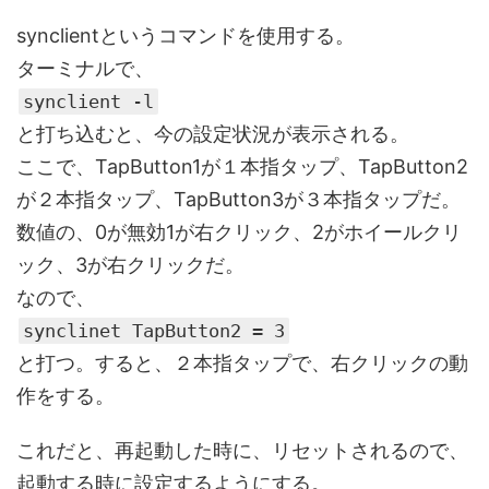
synclientというコマンドを使用する。
ターミナルで、
synclient -l
と打ち込むと、今の設定状況が表示される。
ここで、TapButton1が１本指タップ、TapButton2
が２本指タップ、TapButton3が３本指タップだ。
数値の、0が無効1が右クリック、2がホイールクリ
ック、3が右クリックだ。
なので、
synclinet TapButton2 = 3
と打つ。すると、２本指タップで、右クリックの動
作をする。
これだと、再起動した時に、リセットされるので、
起動する時に設定するようにする。