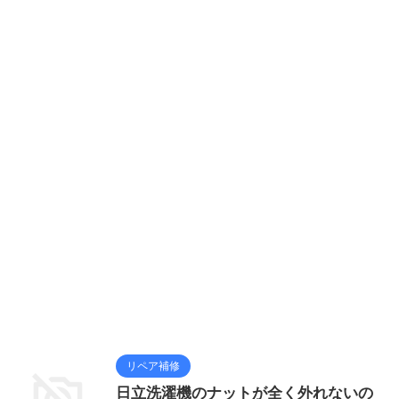
リペア補修
日立洗濯機のナットが全く外れないの