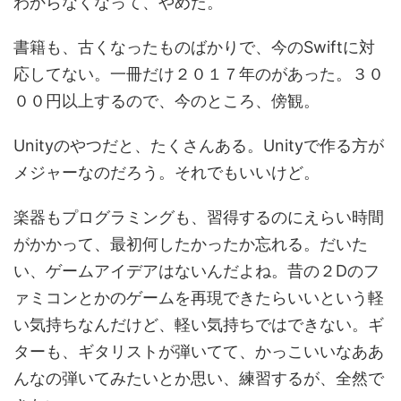
わからなくなって、やめた。
書籍も、古くなったものばかりで、今のSwiftに対
応してない。一冊だけ２０１７年のがあった。３０
００円以上するので、今のところ、傍観。
Unityのやつだと、たくさんある。Unityで作る方が
メジャーなのだろう。それでもいいけど。
楽器もプログラミングも、習得するのにえらい時間
がかかって、最初何したかったか忘れる。だいた
い、ゲームアイデアはないんだよね。昔の２Dのフ
ァミコンとかのゲームを再現できたらいいという軽
い気持ちなんだけど、軽い気持ちではできない。ギ
ターも、ギタリストが弾いてて、かっこいいなああ
んなの弾いてみたいとか思い、練習するが、全然で