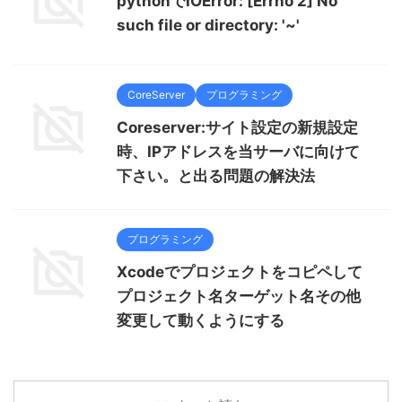
pythonでIOError: [Errno 2] No
such file or directory: '~'
CoreServer
プログラミング
Coreserver:サイト設定の新規設定
時、IPアドレスを当サーバに向けて
下さい。と出る問題の解決法
プログラミング
Xcodeでプロジェクトをコピペして
プロジェクト名ターゲット名その他
変更して動くようにする