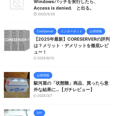
Windowsバッチを実行したら、
Access is denied. と出る。
2025/5/26
CoreServer
インターネット
お得情報
【2025年最新】CORESERVERの評判
は？メリット・デメリットを徹底レビ
ュー！
2025/6/13
お得情報
駿河屋の「状態難」商品、買ったら意
外な結果に…【ガチレビュー】
2025/3/7
DIY