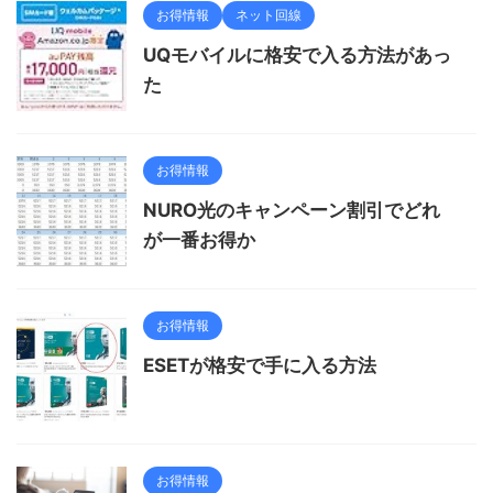
お得情報
ネット回線
UQモバイルに格安で入る方法があっ
た
お得情報
NURO光のキャンペーン割引でどれ
が一番お得か
お得情報
ESETが格安で手に入る方法
お得情報