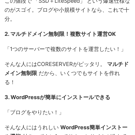
この値段で 「SSD＋LiteSpeed」 という爆速仕様な
のがスゴイ。ブログや小規模サイトなら、これで十
分。
2. マルチドメイン無制限！複数サイト運営OK
「1つのサーバーで複数のサイトを運営したい！」
そんな人にはCORESERVERがピッタリ。
マルチド
メイン無制限
だから、いくつでもサイトを作れ
る！
3. WordPressが簡単にインストールできる
「ブログをやりたい！」
そんな人にはうれしい
WordPress簡単インストー