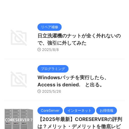
リペア補修
日立洗濯機のナットが全く外れないの
で、強引に外してみた
2025/8/8
プログラミング
Windowsバッチを実行したら、
Access is denied. と出る。
2025/5/26
CoreServer
インターネット
お得情報
【2025年最新】CORESERVERの評判
は？メリット・デメリットを徹底レビ