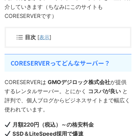
介していきます（ちなみにこのサイトも
CORESERVERです）
目次
[
表示
]
CORESERVERってどんなサーバー？
CORESERVERは
GMOデジロック株式会社
が提供
するレンタルサーバー。とにかく
コスパが良い
と
評判で、個人ブログからビジネスサイトまで幅広く
使われています。
月額220円（税込）～の格安料金
SSD＆LiteSpeed採用で爆速