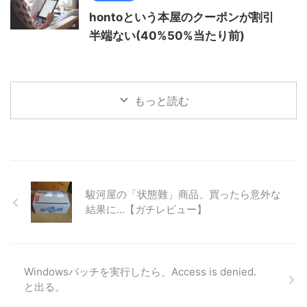
hontoという本屋のクーポンが割引
半端ない(40%50%当たり前)
もっと読む
駿河屋の「状態難」商品、買ったら意外な
結果に…【ガチレビュー】
Windowsバッチを実行したら、Access is denied.
と出る。