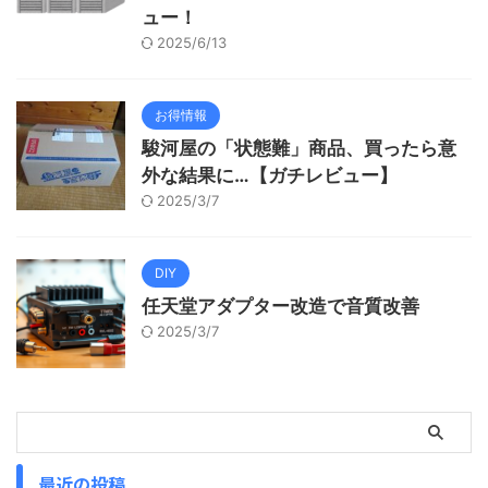
ュー！
2025/6/13
お得情報
駿河屋の「状態難」商品、買ったら意
外な結果に…【ガチレビュー】
2025/3/7
DIY
任天堂アダプター改造で音質改善
2025/3/7
最近の投稿