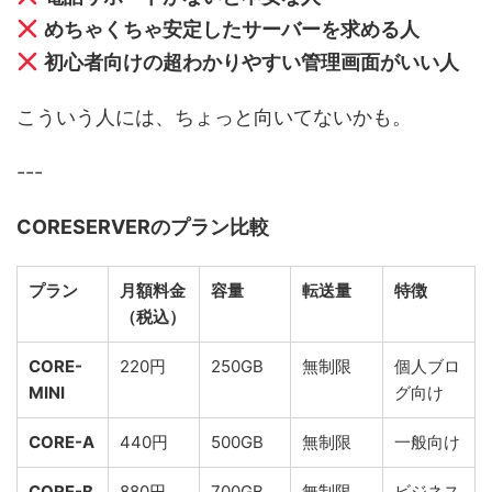
めちゃくちゃ安定したサーバーを求める人
初心者向けの超わかりやすい管理画面がいい人
こういう人には、ちょっと向いてないかも。
---
CORESERVERのプラン比較
プラン
月額料金
容量
転送量
特徴
（税込）
CORE-
220円
250GB
無制限
個人ブロ
MINI
グ向け
CORE-A
440円
500GB
無制限
一般向け
CORE-B
880円
700GB
無制限
ビジネス