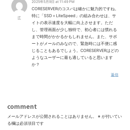
2025年5月9日 at 11:49 PM
CORESERVERのコスパは確かに魅力的ですね。
特に「SSD＋LiteSpeed」の組み合わせは、サ
IT
イトの表示速度を大幅に向上させます。ただ
し、管理画面が少し独特で、初心者には慣れる
まで時間がかかるかもしれません。また、サポ
ートがメールのみなので、緊急時には不便に感
じることもあるでしょう。CORESERVERはどの
ようなユーザーに最も適していると思います
か？
返信
comment
メールアドレスが公開されることはありません。
※
が付いてい
る欄は必須項目です